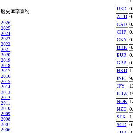
1
USD
0
歷史匯率查詢
AUD
0
2026
CAD
0
2025
CHF
0
2024
2023
CNY
0
2022
DKK
0
2021
2020
EUR
0
2019
GBP
0
2018
HKD
1
2017
2016
INR
9
2015
JPY
1
2014
2013
KRW
1
2012
NOK
1
2011
2010
NZD
0
2009
SEK
1
2008
2007
SGD
0
2006
THB
3