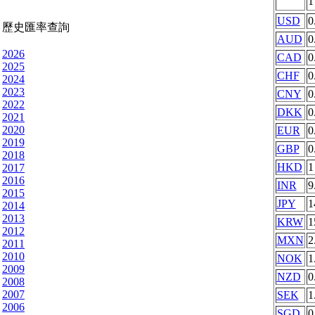
USD
0
歷史匯率查詢
AUD
0
2026
CAD
0
2025
CHF
0
2024
2023
CNY
0
2022
DKK
0
2021
2020
EUR
0
2019
GBP
0
2018
HKD
1
2017
2016
INR
9
2015
JPY
1
2014
2013
KRW
1
2012
MXN
2
2011
2010
NOK
1
2009
NZD
0
2008
2007
SEK
1
2006
SGD
0