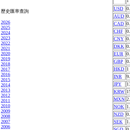
1
USD
0
歷史匯率查詢
AUD
0
2026
CAD
0
2025
CHF
0
2024
2023
CNY
0
2022
DKK
0
2021
2020
EUR
0
2019
GBP
0
2018
HKD
1
2017
2016
INR
9
2015
JPY
1
2014
2013
KRW
1
2012
MXN
2
2011
2010
NOK
1
2009
NZD
0
2008
2007
SEK
1
2006
SGD
0