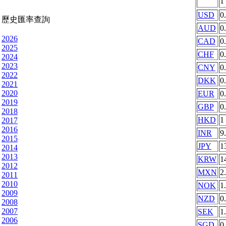
1
USD
0
歷史匯率查詢
AUD
0
2026
CAD
0
2025
CHF
0
2024
2023
CNY
0
2022
DKK
0
2021
2020
EUR
0
2019
GBP
0
2018
HKD
1
2017
2016
INR
9
2015
JPY
1
2014
2013
KRW
1
2012
MXN
2
2011
2010
NOK
1
2009
NZD
0
2008
2007
SEK
1
2006
SGD
0