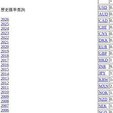
1
USD
0
歷史匯率查詢
AUD
0
2026
CAD
0
2025
CHF
0
2024
2023
CNY
0
2022
DKK
0
2021
2020
EUR
0
2019
GBP
0
2018
HKD
1
2017
2016
INR
9
2015
JPY
1
2014
2013
KRW
1
2012
MXN
2
2011
2010
NOK
1
2009
NZD
0
2008
2007
SEK
1
2006
SGD
0