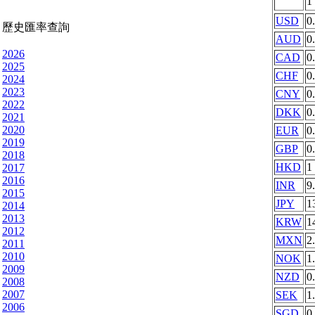
1
USD
0
歷史匯率查詢
AUD
0
2026
CAD
0
2025
CHF
0
2024
2023
CNY
0
2022
DKK
0
2021
2020
EUR
0
2019
GBP
0
2018
HKD
1
2017
2016
INR
9
2015
JPY
1
2014
2013
KRW
1
2012
MXN
2
2011
2010
NOK
1
2009
NZD
0
2008
2007
SEK
1
2006
SGD
0