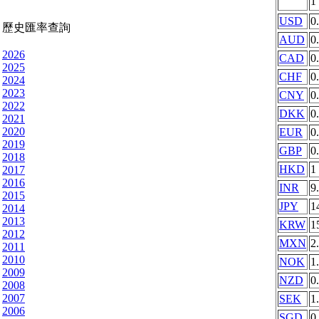
1
USD
0
歷史匯率查詢
AUD
0
2026
CAD
0
2025
CHF
0
2024
2023
CNY
0
2022
DKK
0
2021
2020
EUR
0
2019
GBP
0
2018
HKD
1
2017
2016
INR
9
2015
JPY
1
2014
2013
KRW
1
2012
MXN
2
2011
2010
NOK
1
2009
NZD
0
2008
2007
SEK
1
2006
SGD
0