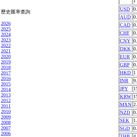
1
USD
0
歷史匯率查詢
AUD
0
2026
CAD
0
2025
CHF
0
2024
2023
CNY
0
2022
DKK
0
2021
2020
EUR
0
2019
GBP
0
2018
HKD
1
2017
2016
INR
9
2015
JPY
1
2014
2013
KRW
1
2012
MXN
2
2011
2010
NZD
0
2009
SEK
1
2008
2007
SGD
0
2006
THB
4