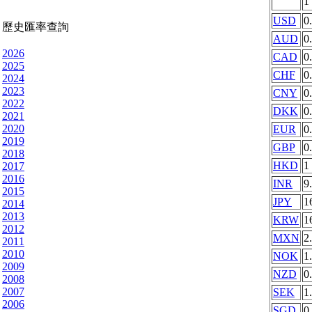
1
USD
0
歷史匯率查詢
AUD
0
2026
CAD
0
2025
CHF
0
2024
2023
CNY
0
2022
DKK
0
2021
2020
EUR
0
2019
GBP
0
2018
HKD
1
2017
2016
INR
9
2015
JPY
1
2014
2013
KRW
1
2012
MXN
2
2011
2010
NOK
1
2009
NZD
0
2008
2007
SEK
1
2006
SGD
0