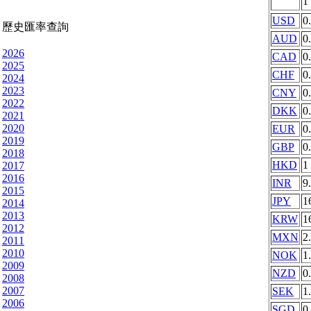
1
USD
0
歷史匯率查詢
AUD
0
2026
CAD
0
2025
CHF
0
2024
2023
CNY
0
2022
DKK
0
2021
2020
EUR
0
2019
GBP
0
2018
HKD
1
2017
2016
INR
9
2015
JPY
1
2014
2013
KRW
1
2012
MXN
2
2011
2010
NOK
1
2009
NZD
0
2008
2007
SEK
1
2006
SGD
0