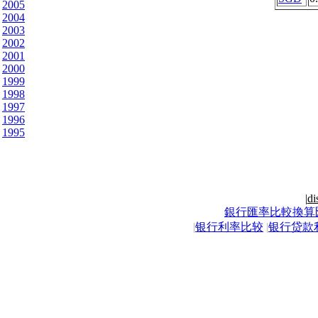
2005
2004
2003
2002
2001
2000
1999
1998
1997
1996
1995
|
di
銀行匯率比較換算
|
银行利率比较
|
银行贷款