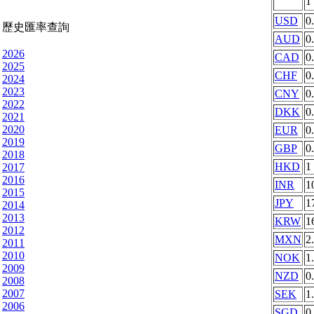
1
USD
0
歷史匯率查詢
AUD
0
2026
CAD
0
2025
CHF
0
2024
2023
CNY
0
2022
DKK
0
2021
2020
EUR
0
2019
GBP
0
2018
HKD
1
2017
2016
INR
1
2015
JPY
1
2014
2013
KRW
1
2012
MXN
2
2011
2010
NOK
1
2009
NZD
0
2008
2007
SEK
1
2006
SGD
0