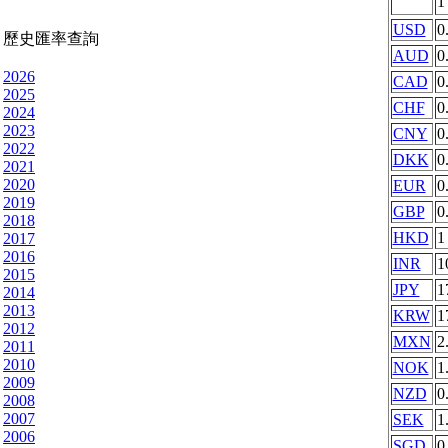
USD
0
歷史匯率查詢
AUD
0
2026
CAD
0
2025
CHF
0
2024
2023
CNY
0
2022
DKK
0
2021
2020
EUR
0
2019
GBP
0
2018
HKD
1
2017
2016
INR
1
2015
JPY
1
2014
2013
KRW
1
2012
MXN
2
2011
2010
NOK
1
2009
NZD
0
2008
2007
SEK
1
2006
SGD
0