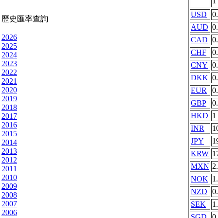
1
USD
0
歷史匯率查詢
AUD
0
2026
CAD
0
2025
CHF
0
2024
2023
CNY
0
2022
DKK
0
2021
2020
EUR
0
2019
GBP
0
2018
HKD
1
2017
2016
INR
1
2015
JPY
1
2014
2013
KRW
1
2012
MXN
2
2011
2010
NOK
1
2009
NZD
0
2008
2007
SEK
1
2006
SGD
0