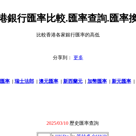
港銀行匯率比較.匯率查詢.匯率
比較香港各家銀行匯率的高低
分享到：
更多
匯率
|
瑞士法郎
|
澳元匯率
|
新西蘭元
|
加幣匯率
|
新元匯率
|
2025/03/10
歷史匯率查詢