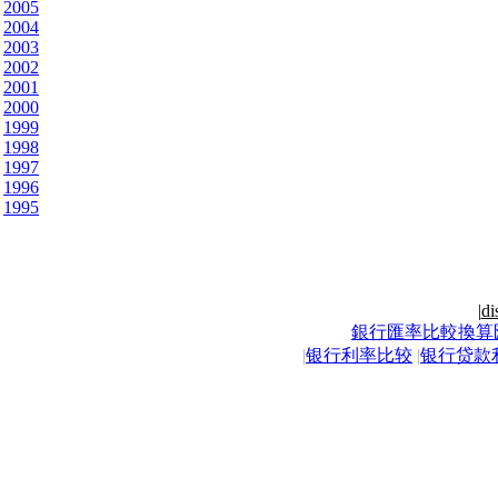
2005
2004
2003
2002
2001
2000
1999
1998
1997
1996
1995
|
di
銀行匯率比較換算
|
银行利率比较
|
银行贷款