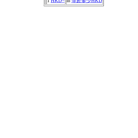
1
HKD=
in
等於多少HKD